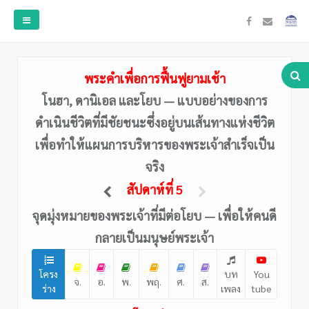
พระคำเพื่อการฟื้นฟูยามเช้า
โนฮา, ดานิเอล และโยบ — แบบอย่างของการ
ดำเนินชีวิตที่มีชัยชนะซึ่งอยู่บนเส้นทางแห่งชีวิต
เพื่อทำให้แผนการบริหารของพระเจ้าสำเร็จเป็น
จริง
สัปดาห์ที่ 5
จุดมุ่งหมายของพระเจ้าที่มีต่อโยบ — เพื่อให้คนดี
กลายเป็นมนุษย์พระเจ้า
โครง
บท
You
จ.
อ.
พ.
พฤ.
ศ.
ส.
ร่าง
เพลง
tube