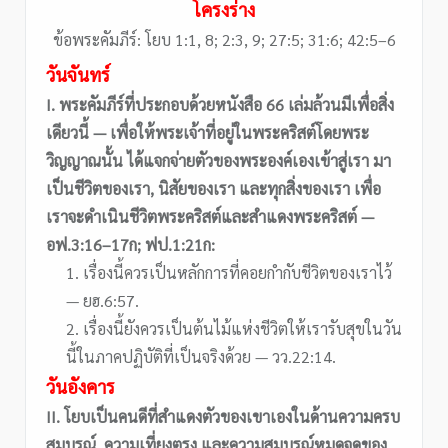
โครงร่าง
ข้อพระคัมภีร์: โยบ 1:1, 8; 2:3, 9; 27:5; 31:6; 42:5–6
วันจันทร์
I. พระคัมภีร์ที่ประกอบด้วยหนังสือ 66 เล่มล้วนมีเพื่อสิ่ง
เดียวนี้ — เพื่อให้พระเจ้าที่อยู่ในพระคริสต์โดยพระ
วิญญาณนั้น ได้แจกจ่ายตัวของพระองค์เองเข้าสู่เรา มา
เป็นชีวิตของเรา, นิสัยของเรา และทุกสิ่งของเรา เพื่อ
เราจะดำเนินชีวิตพระคริสต์และสำแดงพระคริสต์ —
อฟ.3:16–17ก; ฟป.1:21ก:
1. เรื่องนี้ควรเป็นหลักการที่คอยกำกับชีวิตของเราไว้
— ยฮ.6:57.
2. เรื่องนี้ยังควรเป็นต้นไม้แห่งชีวิตให้เรารับสุขในวัน
นี้ในภาคปฏิบัติที่เป็นจริงด้วย — วว.22:14.
วันอังคาร
II. โยบเป็นคนดีที่สำแดงตัวของเขาเองในด้านความครบ
สมบูรณ์, ความเที่ยงตรง และความสมบูรณ์หมดจดของ