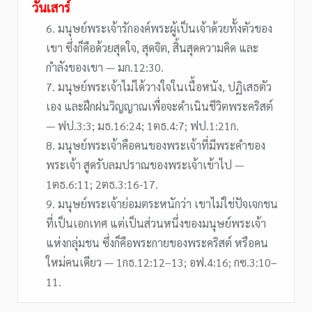
วันเสาร์
6. มนุษย์พระเจ้ารักองค์พระผู้เป็นเจ้าด้วยทั้งตัวของ
เขา ซึ่งก็คือด้วยสุดใจ, สุดจิต, สิ้นสุดความคิด และ
กำลังของเขา — มก.12:30.
7. มนุษย์พระเจ้าไม่ได้วางใจในเนื้อหนัง, ปฏิเสธตัว
เอง และฝึกฝนวิญญาณเพื่อจะดำเนินชีวิตพระคริสต์
— ฟป.3:3; มธ.16:24; 1ตธ.4:7; ฟป.1:21ก.
8. มนุษย์พระเจ้าคือคนของพระเจ้าที่มีพระคำของ
พระเจ้า สูดรับลมปราณของพระเจ้าเข้าไป —
1ตธ.6:11; 2ตธ.3:16-17.
9. มนุษย์พระเจ้าย่อมตระหนักว่า เขาไม่ใช่ปัจเจกชน
ที่เป็นเอกเทศ แต่เป็นส่วนหนึ่งของมนุษย์พระเจ้า
แห่งกลุ่มชน ซึ่งก็คือพระกายของพระคริสต์ หรือคน
ใหม่คนเดียว — 1กธ.12:12–13; อฟ.4:16; กซ.3:10–
11.