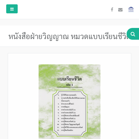
หนังสือฝ่ายวิญญาณ หมวดแบบเรียนชีวิต