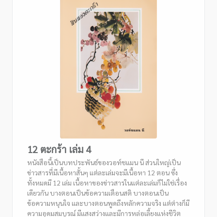
12 ตะกร้า เล่ม 4
หนังสือนี้เป็นบทประพันธ์ของวอท์ชแมน นี ส่วนใหญ่เป็น
ข่าวสารที่มีเนื้อหาสั้นๆ แต่ละเล่มจะมีเนื้อหา 12 ตอน ซึ่ง
ทั้งหมดมี 12 เล่ม เนื้อหาของข่าวสารในแต่ละเล่มก็ไม่ใช่เรื่อง
เดียวกัน บางตอนเป็นข้อความเตือนสติ บางตอนเป็น
ข้อความหนุนใจ และบางตอนพูดถึงหลักความจริง แต่ต่างก็มี
ความอุดมสมบูรณ์ มีแสงสว่างและมีการหล่อเลี้ยงแห่งชีวิต