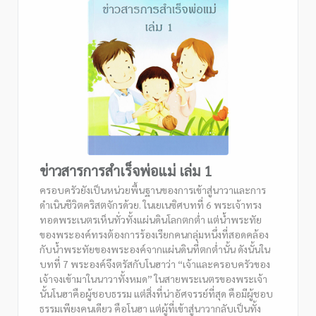
ข่าวสารการสำเร็จพ่อแม่ เล่ม 1
ครอบครัวยังเป็นหน่วยพื้นฐานของการเข้าสู่นาวาและการ
ดำเนินชีวิตคริสตจักรด้วย. ในเยเนซิศบทที่ 6 พระเจ้าทรง
ทอดพระเนตรเห็นทั่วทั้งแผ่นดินโลกตกต่ำ แต่น้ำพระทัย
ของพระองค์ทรงต้องการร้องเรียกคนกลุ่มหนึ่งที่สอดคล้อง
กับน้ำพระทัยของพระองค์จากแผ่นดินที่ตกต่ำนั้น ดังนั้นใน
บทที่ 7 พระองค์จึงตรัสกับโนฮาว่า “เจ้าและครอบครัวของ
เจ้าจงเข้ามาในนาวาทั้งหมด” ในสายพระเนตรของพระเจ้า
นั้นโนฮาคือผู้ชอบธรรม แต่สิ่งที่น่าอัศจรรย์ที่สุด คือมีผู้ชอบ
ธรรมเพียงคนเดียว คือโนฮา แต่ผู้ที่เข้าสู่นาวากลับเป็นทั้ง