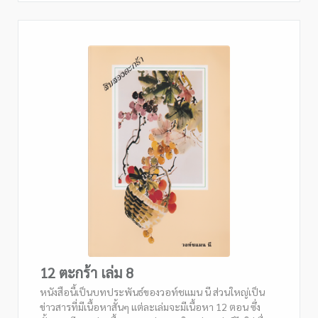
12 ตะกร้า เล่ม 8
หนังสือนี้เป็นบทประพันธ์ของวอท์ชแมน นี ส่วนใหญ่เป็น
ข่าวสารที่มีเนื้อหาสั้นๆ แต่ละเล่มจะมีเนื้อหา 12 ตอน ซึ่ง