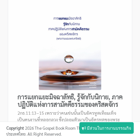
การแยกแยะมิจฉาลัทธิ, รู้จักกับนิกาย, ภาค
ปฏิบัติแห่งการสามัคคีธรรมของคริสตจักร
2กธ.11:13–15 เพราะว่าคนเช่นนั้นเป็นอัครทูตเทียมเท็จ
เป็นคนงานที่หลอกลวง ซึ่งปลอมตัวมาเป็นอัครทูตของพระ
คริสต์. การกระทำเช่นนั้นไม่แปลกประหลาดเลย ถึงซาตาน
Copyright
2026 The Gospel Book Room Thailand ห้องสมุดกิตติคุณแห่ง
มีส่วนในการงานบรรณกิจ
เองก็ยังปลอมตัวเป็นทูตแห่งความสว่างได้. เหตุฉะนั้นจึงไม่ได้
ประเทศไทย. All Right Reserved.
เป็นเรื่องใหญ่อะไรที่ผู้รับใช้ของซาตานจะปลอมตัวเป็นผู้รับ